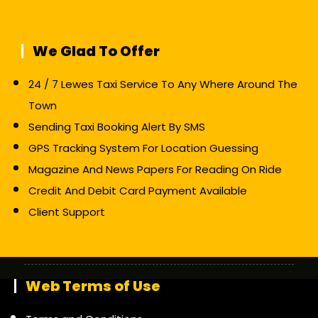
We Glad To Offer
24 / 7 Lewes Taxi Service To Any Where Around The
Town
Sending Taxi Booking Alert By SMS
GPS Tracking System For Location Guessing
Magazine And News Papers For Reading On Ride
Credit And Debit Card Payment Available
Client Support
Web Terms of Use